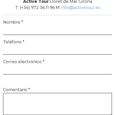
Active Tour
Lloret de Mar Girona
T: (+34) 972 36 11 96 M:
info@activetour.es
Nombre
*
Teléfono
*
Correo electrónico
*
Comentario
*