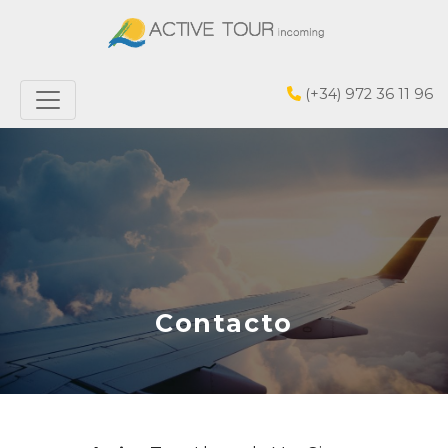
(+34) 972 36 11 96
Contacto